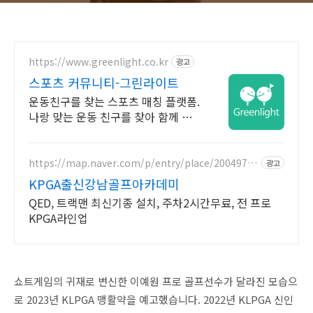
https://www.greenlight.co.kr
광고
스포츠 커뮤니티-그린라이트
운동친구를 찾는 스포츠 매칭 플랫폼.
나랑 맞는 운동 친구를 찾아 함께 즐
기세요!
https://map.naver.com/p/entry/place/20049751
광고
58
KPGA출신강남골프아카데미
QED, 트랙맨 최신기종 설치, 주차2시간무료, 전 프로
KPGA라인업
쇼트게임의 귀재로 변신한 이예원 프로 골프선수가 달라진 모습으
로 2023년 KLPGA 맹활약을 예고했습니다. 2022년 KLPGA 신인