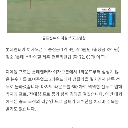
골프선수 이예원 스포츠영상
롯데엔터카 여자오픈 우승상금 1억 4천 400만원 (총상금 8억 원)
장소 :롯데 스카이힐 제주 컨트리클럽 (파 72, 6370 야드)
이예원 프로는 롯데엔터카 여자오픈에서 1라운드부터 심상치 않
은 분위기를 보여주었고 2라운드에서 맹활약을 펼치면서 단독 선
두로 올라섰습니다. 마지막 라운드를 6타 차로 넉넉한 선두로 임해
박지영 프로, 전예성 프로 등과 함께 경쟁을 펼쳤습니다. 이번 대회
에서는 중국 국적의 리슈잉 프로 골퍼가 데뷔전을 치르며 주목을
받기도 했습니다.