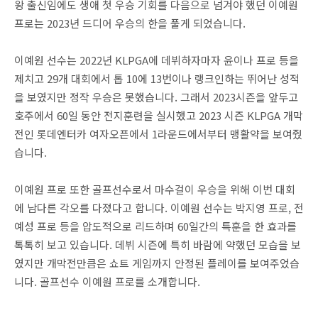
왕 출신임에도 생애 첫 우승 기회를 다음으로 넘겨야 했던 이예원
프로는 2023년 드디어 우승의 한을 풀게 되었습니다.
이예원 선수는 2022년 KLPGA에 데뷔하자마자 윤이나 프로 등을
제치고 29개 대회에서 톱 10에 13번이나 랭크인하는 뛰어난 성적
을 보였지만 정작 우승은 못했습니다. 그래서 2023시즌을 앞두고
호주에서 60일 동안 전지훈련을 실시했고 2023 시즌 KLPGA 개막
전인 롯데엔터카 여자오픈에서 1라운드에서부터 맹활약을 보여줬
습니다.
이예원 프로 또한 골프선수로서 마수걸이 우승을 위해 이번 대회
에 남다른 각오를 다졌다고 합니다. 이예원 선수는 박지영 프로, 전
예성 프로 등을 압도적으로 리드하며 60일간의 특훈을 한 효과를
톡톡히 보고 있습니다. 데뷔 시즌에 특히 바람에 약했던 모습을 보
였지만 개막전만큼은 쇼트 게임까지 안정된 플레이를 보여주었습
니다. 골프선수 이예원 프로를 소개합니다.