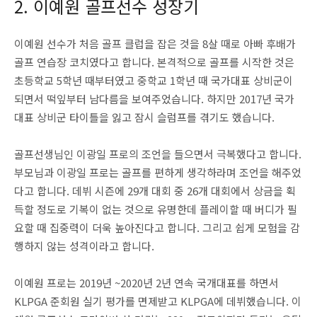
2. 이예원 골프선수 성장기
이예원 선수가 처음 골프 클럽을 잡은 것을 8살 때로 아빠 후배가
골프 연습장 코치였다고 합니다. 본격적으로 골프를 시작한 것은
초등학교 5학년 때부터였고 중학교 1학년 때 국가대표 상비군이
되면서 떡잎부터 남다름을 보여주었습니다. 하지만 2017년 국가
대표 상비군 타이틀을 잃고 잠시 슬럼프를 겪기도 했습니다.
골프선생님인 이광일 프로의 조언을 들으면서 극복했다고 합니다.
부모님과 이광일 프로는 골프를 편하게 생각하라며 조언을 해주었
다고 합니다. 데뷔 시즌에 29개 대회 중 26개 대회에서 상금을 획
득할 정도로 기복이 없는 것으로 유명한데 플레이할 때 버디가 필
요할 때 집중력이 더욱 높아진다고 합니다. 그리고 쉽게 모험을 감
행하지 않는 성격이라고 합니다.
이예원 프로는 2019년 ~2020년 2년 연속 국개대표를 하면서
KLPGA 준회원 실기 평가를 면제받고 KLPGA에 데뷔했습니다. 이