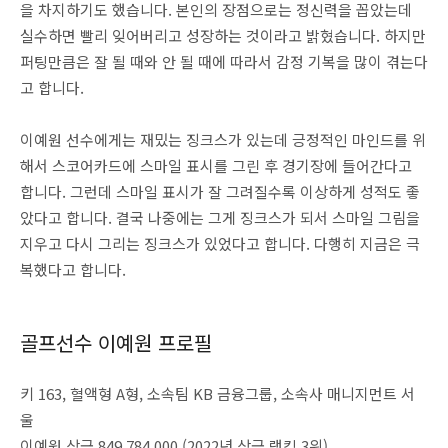
을 차지하기도 했습니다. 본인의 장점으로는 정신력을 꼽았는데
실수하면 빨리 잊어버리고 성장하는 것이라고 밝혔습니다. 하지만
퍼팅만큼은 잘 될 때와 안 될 때에 따라서 감정 기복을 많이 겪는다
고 합니다.
이예원 선수에게는 재밌는 징크스가 있는데 긍정적인 마인드를 위
해서 스코어카드에 스마일 표시를 그린 후 경기장에 들어간다고
합니다. 그런데 스마일 표시가 잘 그려질수록 이상하게 성적도 좋
았다고 합니다. 결국 나중에는 그게 징크스가 되서 스마일 그림을
지우고 다시 그리는 징크스가 있었다고 합니다. 다행히 지금은 극
복했다고 합니다.
골프선수 이예원 프로필
키 163, 혈액형 A형, 소속팀 KB 금융그룹, 소속사 매니지먼트 서
울
이예원 상금 849,784,000 (2022년 상금 랭킹 3위)