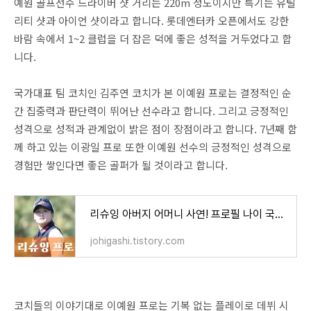
예원 골프선수 드라이버 샷 거리는 220m 정도이지만 특기는 유틸
리티 샷과 아이언 샷이라고 합니다. 롯데엔터카 오픈에서도 강한
바람 속에서 1~2 클럽을 더 잡은 덕에 좋은 성적을 거두었다고 합
니다.
국가대표 팀 코치인 김주연 코치가 본 이예원 프로는 결정적인 순
간 집중력과 판단력이 뛰어난 선수라고 합니다. 그리고 긍정적인
성격으로 성적과 관계없이 밝은 점이 장점이라고 합니다. 7년째 함
께 하고 있는 이광일 프로 또한 이예원 선수의 긍정적인 성격으로
경험만 쌓인다면 좋은 골퍼가 될 것이라고 합니다.
리슈잉 아버지 어머니 사연! 프로필 나이 국적 프로 골프선수 일정 이숙영
johigashi.tistory.com
코치들의 이야기대로 이예원 프로는 기복 없는 플레이로 데뷔 시